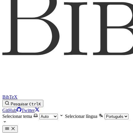
BibTeX
Pesquisar
Ctrl
K
GitHub
Twitter
Selecionar tema
Selecionar língua