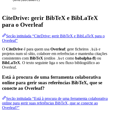
CiteDrive: gerir BibTeX e BibLaTeX
para o Overleaf
Seção intitulada “CiteDrive: gerir BibTeX e BibLaTeX para o
Overleaf”
O
CiteDrive
é para quem usa
Overleaf
: gere ficheiros
e
.bib
projetos num só sítio, colabore em referências e mantenha citações
consistentes com
BibTeX
(estilos
como
babalpha-fl
) ou
.bst
BibLaTeX
. O texto seguinte liga o seu fluxo bibliográfico ao
Overleaf.
Está à procura de uma ferramenta colaborativa
online para gerir suas referências BibTeX, que se
conecte ao Overleaf?
Seção intitulada “Está à procura de uma ferramenta colaborativa
online para gerir suas referências BibTeX, que se conecte ao
Overleaf?”