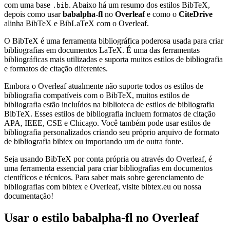
com uma base
. Abaixo há um resumo dos estilos BibTeX,
.bib
depois como usar
babalpha-fl
no
Overleaf
e como o
CiteDrive
alinha BibTeX e BibLaTeX com o Overleaf.
O BibTeX é uma ferramenta bibliográfica poderosa usada para criar
bibliografias em documentos LaTeX. É uma das ferramentas
bibliográficas mais utilizadas e suporta muitos estilos de bibliografia
e formatos de citação diferentes.
Embora o Overleaf atualmente não suporte todos os estilos de
bibliografia compatíveis com o BibTeX, muitos estilos de
bibliografia estão incluídos na biblioteca de estilos de bibliografia
BibTeX. Esses estilos de bibliografia incluem formatos de citação
APA, IEEE, CSE e Chicago. Você também pode usar estilos de
bibliografia personalizados criando seu próprio arquivo de formato
de bibliografia bibtex ou importando um de outra fonte.
Seja usando BibTeX por conta própria ou através do Overleaf, é
uma ferramenta essencial para criar bibliografias em documentos
científicos e técnicos. Para saber mais sobre gerenciamento de
bibliografias com bibtex e Overleaf, visite bibtex.eu ou nossa
documentação!
Usar o estilo
babalpha-fl
no Overleaf