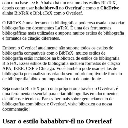
com uma base
. Abaixo há um resumo dos estilos BibTeX,
.bib
depois como usar
bababbrv-fl
no
Overleaf
e como o
CiteDrive
alinha BibTeX e BibLaTeX com o Overleaf.
O BibTeX é uma ferramenta bibliográfica poderosa usada para criar
bibliografias em documentos LaTeX. É uma das ferramentas
bibliográficas mais utilizadas e suporta muitos estilos de bibliografia
e formatos de citação diferentes.
Embora o Overleaf atualmente não suporte todos os estilos de
bibliografia compatíveis com o BibTeX, muitos estilos de
bibliografia estão incluídos na biblioteca de estilos de bibliografia
BibTeX. Esses estilos de bibliografia incluem formatos de citação
APA, IEEE, CSE e Chicago. Você também pode usar estilos de
bibliografia personalizados criando seu próprio arquivo de formato
de bibliografia bibtex ou importando um de outra fonte.
Seja usando BibTeX por conta própria ou através do Overleaf, é
uma ferramenta essencial para criar bibliografias em documentos
científicos e técnicos. Para saber mais sobre gerenciamento de
bibliografias com bibtex e Overleaf, visite bibtex.eu ou nossa
documentação!
Usar o estilo
bababbrv-fl
no Overleaf