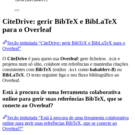
CiteDrive: gerir BibTeX e BibLaTeX
para o Overleaf
Seção intitulada “CiteDrive: gerir BibTeX e BibLaTeX para o
Overleaf”
O
CiteDrive
é para quem usa
Overleaf
: gere ficheiros
e
.bib
projetos num só sítio, colabore em referências e mantenha citações
consistentes com
BibTeX
(estilos
como
bababbrv-fl
) ou
.bst
BibLaTeX
. O texto seguinte liga o seu fluxo bibliográfico ao
Overleaf.
Está à procura de uma ferramenta colaborativa
online para gerir suas referências BibTeX, que se
conecte ao Overleaf?
Seção intitulada “Está à procura de uma ferramenta colaborativa
online para gerir suas referências BibTeX, que se conecte ao
Overleaf?”