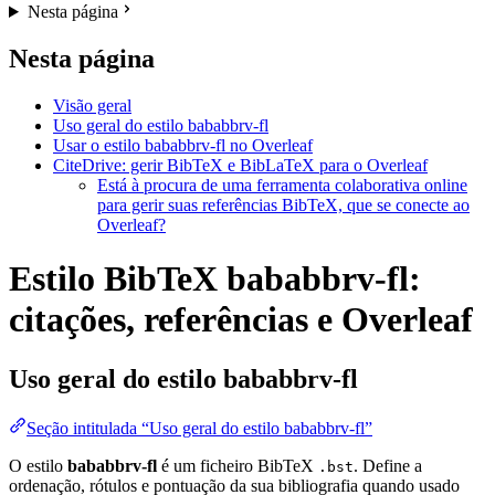
Nesta página
Nesta página
Visão geral
Uso geral do estilo bababbrv-fl
Usar o estilo bababbrv-fl no Overleaf
CiteDrive: gerir BibTeX e BibLaTeX para o Overleaf
Está à procura de uma ferramenta colaborativa online
para gerir suas referências BibTeX, que se conecte ao
Overleaf?
Estilo BibTeX bababbrv-fl:
citações, referências e Overleaf
Uso geral do estilo
bababbrv-fl
Seção intitulada “Uso geral do estilo bababbrv-fl”
O estilo
bababbrv-fl
é um ficheiro BibTeX
. Define a
.bst
ordenação, rótulos e pontuação da sua bibliografia quando usado