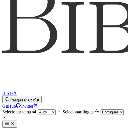
BibTeX
Pesquisar
Ctrl
K
GitHub
Twitter
Selecionar tema
Selecionar língua