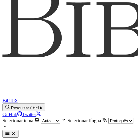
BibTeX
Pesquisar
Ctrl
K
GitHub
Twitter
Selecionar tema
Selecionar língua