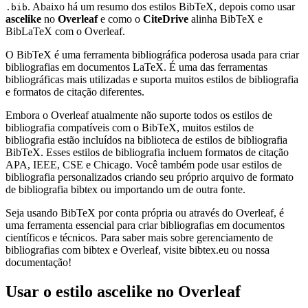
. Abaixo há um resumo dos estilos BibTeX, depois como usar
.bib
ascelike
no
Overleaf
e como o
CiteDrive
alinha BibTeX e
BibLaTeX com o Overleaf.
O BibTeX é uma ferramenta bibliográfica poderosa usada para criar
bibliografias em documentos LaTeX. É uma das ferramentas
bibliográficas mais utilizadas e suporta muitos estilos de bibliografia
e formatos de citação diferentes.
Embora o Overleaf atualmente não suporte todos os estilos de
bibliografia compatíveis com o BibTeX, muitos estilos de
bibliografia estão incluídos na biblioteca de estilos de bibliografia
BibTeX. Esses estilos de bibliografia incluem formatos de citação
APA, IEEE, CSE e Chicago. Você também pode usar estilos de
bibliografia personalizados criando seu próprio arquivo de formato
de bibliografia bibtex ou importando um de outra fonte.
Seja usando BibTeX por conta própria ou através do Overleaf, é
uma ferramenta essencial para criar bibliografias em documentos
científicos e técnicos. Para saber mais sobre gerenciamento de
bibliografias com bibtex e Overleaf, visite bibtex.eu ou nossa
documentação!
Usar o estilo
ascelike
no Overleaf