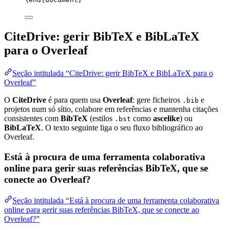
CiteDrive: gerir BibTeX e BibLaTeX
para o Overleaf
Seção intitulada “CiteDrive: gerir BibTeX e BibLaTeX para o
Overleaf”
O
CiteDrive
é para quem usa
Overleaf
: gere ficheiros
e
.bib
projetos num só sítio, colabore em referências e mantenha citações
consistentes com
BibTeX
(estilos
como
ascelike
) ou
.bst
BibLaTeX
. O texto seguinte liga o seu fluxo bibliográfico ao
Overleaf.
Está à procura de uma ferramenta colaborativa
online para gerir suas referências BibTeX, que se
conecte ao Overleaf?
Seção intitulada “Está à procura de uma ferramenta colaborativa
online para gerir suas referências BibTeX, que se conecte ao
Overleaf?”