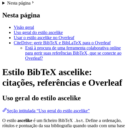
Nesta página
Nesta página
Visão geral
Uso geral do estilo ascelike
Usar o estilo ascelike no Overleaf
CiteDrive: gerir BibTeX e BibLaTeX para o Overleaf
Está à procura de uma ferramenta colaborativa online
para gerir suas referências BibTeX, que se conecte ao
Overleaf?
Estilo BibTeX ascelike:
citações, referências e Overleaf
Uso geral do estilo
ascelike
Seção intitulada “Uso geral do estilo ascelike”
O estilo
ascelike
é um ficheiro BibTeX
. Define a ordenação,
.bst
rótulos e pontuação da sua bibliografia quando usado com uma base