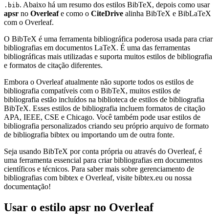
. Abaixo há um resumo dos estilos BibTeX, depois como usar
.bib
apsr
no
Overleaf
e como o
CiteDrive
alinha BibTeX e BibLaTeX
com o Overleaf.
O BibTeX é uma ferramenta bibliográfica poderosa usada para criar
bibliografias em documentos LaTeX. É uma das ferramentas
bibliográficas mais utilizadas e suporta muitos estilos de bibliografia
e formatos de citação diferentes.
Embora o Overleaf atualmente não suporte todos os estilos de
bibliografia compatíveis com o BibTeX, muitos estilos de
bibliografia estão incluídos na biblioteca de estilos de bibliografia
BibTeX. Esses estilos de bibliografia incluem formatos de citação
APA, IEEE, CSE e Chicago. Você também pode usar estilos de
bibliografia personalizados criando seu próprio arquivo de formato
de bibliografia bibtex ou importando um de outra fonte.
Seja usando BibTeX por conta própria ou através do Overleaf, é
uma ferramenta essencial para criar bibliografias em documentos
científicos e técnicos. Para saber mais sobre gerenciamento de
bibliografias com bibtex e Overleaf, visite bibtex.eu ou nossa
documentação!
Usar o estilo
apsr
no Overleaf