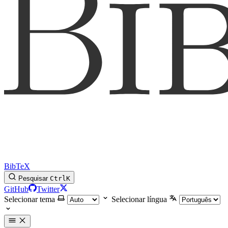
BibTeX
Pesquisar
Ctrl
K
GitHub
Twitter
Selecionar tema
Selecionar língua