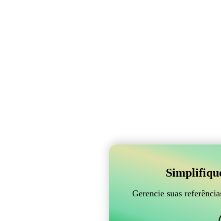
Simplifiqu
Gerencie suas referênci