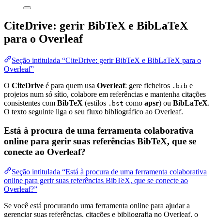
CiteDrive: gerir BibTeX e BibLaTeX
para o Overleaf
Seção intitulada “CiteDrive: gerir BibTeX e BibLaTeX para o
Overleaf”
O
CiteDrive
é para quem usa
Overleaf
: gere ficheiros
e
.bib
projetos num só sítio, colabore em referências e mantenha citações
consistentes com
BibTeX
(estilos
como
apsr
) ou
BibLaTeX
.
.bst
O texto seguinte liga o seu fluxo bibliográfico ao Overleaf.
Está à procura de uma ferramenta colaborativa
online para gerir suas referências BibTeX, que se
conecte ao Overleaf?
Seção intitulada “Está à procura de uma ferramenta colaborativa
online para gerir suas referências BibTeX, que se conecte ao
Overleaf?”
Se você está procurando uma ferramenta online para ajudar a
gerenciar suas referências, citações e bibliografia no Overleaf, o