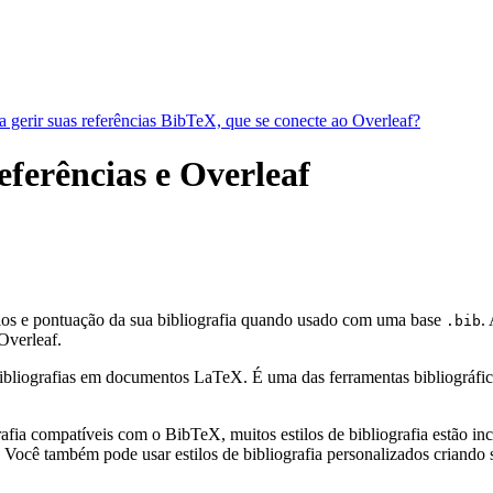
a gerir suas referências BibTeX, que se conecte ao Overleaf?
referências e Overleaf
ulos e pontuação da sua bibliografia quando usado com uma base
.
.bib
verleaf.
bliografias em documentos LaTeX. É uma das ferramentas bibliográficas 
fia compatíveis com o BibTeX, muitos estilos de bibliografia estão incl
Você também pode usar estilos de bibliografia personalizados criando s