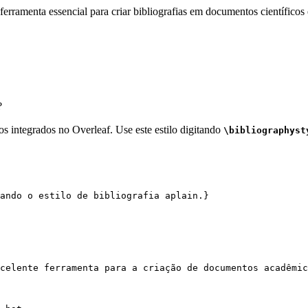
erramenta essencial para criar bibliografias em documentos científicos 
?
os integrados no Overleaf. Use este estilo digitando
\bibliographyst
ando o estilo de bibliografia aplain.}
celente ferramenta para a criação de documentos acadêmic