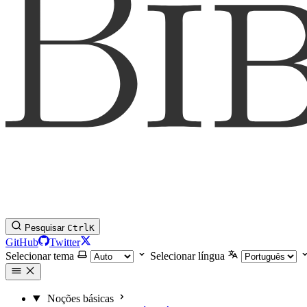
Pesquisar
Ctrl
K
GitHub
Twitter
Selecionar tema
Selecionar língua
Noções básicas