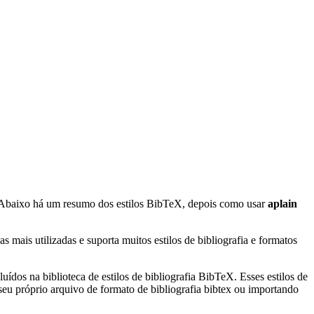
 Abaixo há um resumo dos estilos BibTeX, depois como usar
aplain
mais utilizadas e suporta muitos estilos de bibliografia e formatos
uídos na biblioteca de estilos de bibliografia BibTeX. Esses estilos de
eu próprio arquivo de formato de bibliografia bibtex ou importando