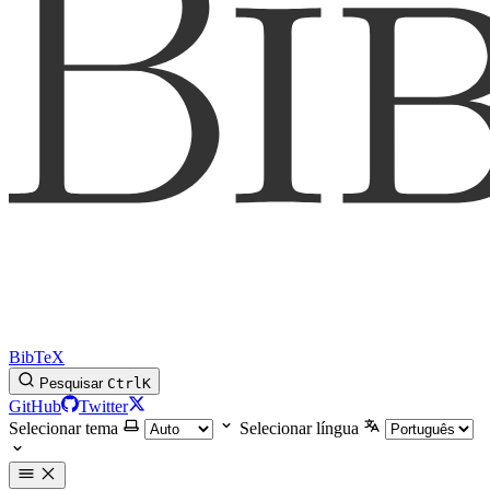
BibTeX
Pesquisar
Ctrl
K
GitHub
Twitter
Selecionar tema
Selecionar língua