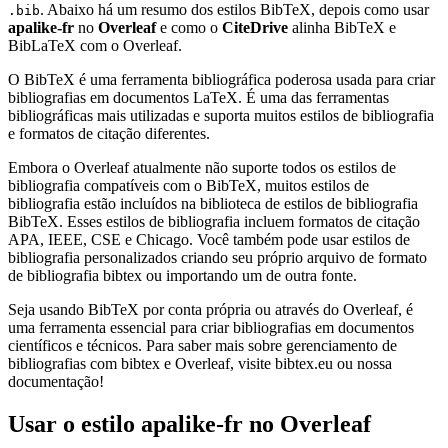
. Abaixo há um resumo dos estilos BibTeX, depois como usar
.bib
apalike-fr
no
Overleaf
e como o
CiteDrive
alinha BibTeX e
BibLaTeX com o Overleaf.
O BibTeX é uma ferramenta bibliográfica poderosa usada para criar
bibliografias em documentos LaTeX. É uma das ferramentas
bibliográficas mais utilizadas e suporta muitos estilos de bibliografia
e formatos de citação diferentes.
Embora o Overleaf atualmente não suporte todos os estilos de
bibliografia compatíveis com o BibTeX, muitos estilos de
bibliografia estão incluídos na biblioteca de estilos de bibliografia
BibTeX. Esses estilos de bibliografia incluem formatos de citação
APA, IEEE, CSE e Chicago. Você também pode usar estilos de
bibliografia personalizados criando seu próprio arquivo de formato
de bibliografia bibtex ou importando um de outra fonte.
Seja usando BibTeX por conta própria ou através do Overleaf, é
uma ferramenta essencial para criar bibliografias em documentos
científicos e técnicos. Para saber mais sobre gerenciamento de
bibliografias com bibtex e Overleaf, visite bibtex.eu ou nossa
documentação!
Usar o estilo
apalike-fr
no Overleaf