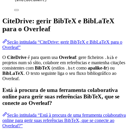
CiteDrive: gerir BibTeX e BibLaTeX
para o Overleaf
Seção intitulada “CiteDrive: gerir BibTeX e BibLaTeX para o
Overleaf”
O
CiteDrive
é para quem usa
Overleaf
: gere ficheiros
e
.bib
projetos num só sítio, colabore em referências e mantenha citações
consistentes com
BibTeX
(estilos
como
apalike-fr
) ou
.bst
BibLaTeX
. O texto seguinte liga o seu fluxo bibliográfico ao
Overleaf.
Está à procura de uma ferramenta colaborativa
online para gerir suas referências BibTeX, que se
conecte ao Overleaf?
Seção intitulada “Está à procura de uma ferramenta colaborativa
online para gerir suas referências BibTeX, que se conecte ao
Overleaf?”