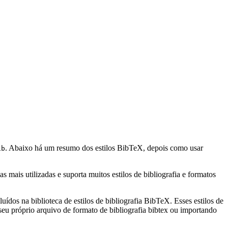
. Abaixo há um resumo dos estilos BibTeX, depois como usar
ib
mais utilizadas e suporta muitos estilos de bibliografia e formatos
uídos na biblioteca de estilos de bibliografia BibTeX. Esses estilos de
eu próprio arquivo de formato de bibliografia bibtex ou importando