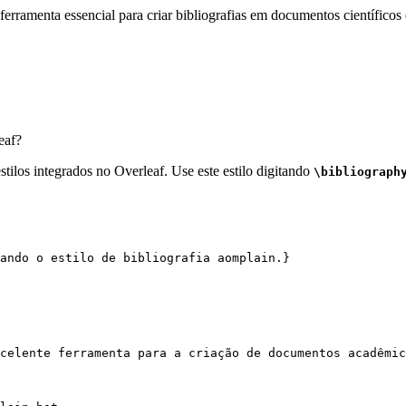
erramenta essencial para criar bibliografias em documentos científicos 
eaf?
tilos integrados no Overleaf. Use este estilo digitando
\bibliograph
ando o estilo de bibliografia aomplain.}
celente ferramenta para a criação de documentos acadêmic