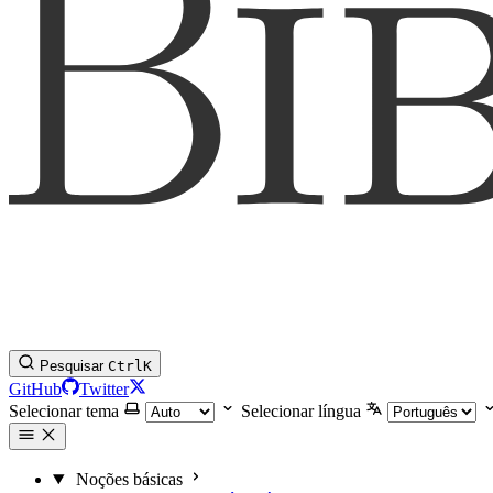
Pesquisar
Ctrl
K
GitHub
Twitter
Selecionar tema
Selecionar língua
Noções básicas