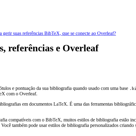
a gerir suas referências BibTeX, que se conecte ao Overleaf?
, referências e Overleaf
rótulos e pontuação da sua bibliografia quando usado com uma base
.b
eX com o Overleaf.
bliografias em documentos LaTeX. É uma das ferramentas bibliográficas 
fia compatíveis com o BibTeX, muitos estilos de bibliografia estão incl
Você também pode usar estilos de bibliografia personalizados criando s