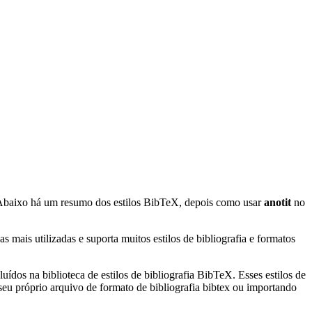
Abaixo há um resumo dos estilos BibTeX, depois como usar
anotit
no
mais utilizadas e suporta muitos estilos de bibliografia e formatos
uídos na biblioteca de estilos de bibliografia BibTeX. Esses estilos de
eu próprio arquivo de formato de bibliografia bibtex ou importando