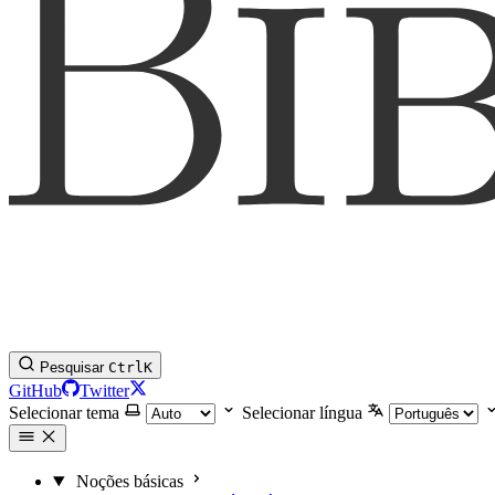
Pesquisar
Ctrl
K
GitHub
Twitter
Selecionar tema
Selecionar língua
Noções básicas