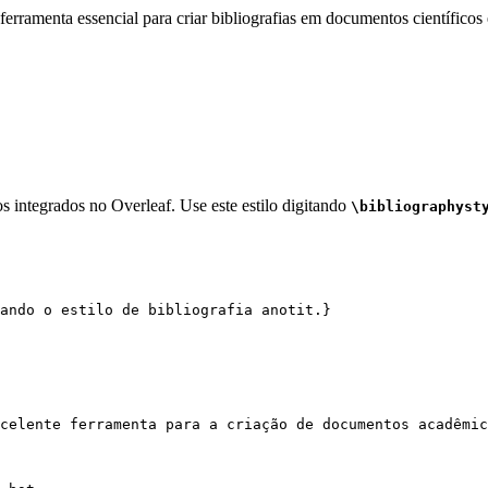
erramenta essencial para criar bibliografias em documentos científicos 
s integrados no Overleaf. Use este estilo digitando
\bibliographyst
ando o estilo de bibliografia anotit.}
celente ferramenta para a criação de documentos acadêmic