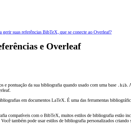
a gerir suas referências BibTeX, que se conecte ao Overleaf?
eferências e Overleaf
ulos e pontuação da sua bibliografia quando usado com uma base
. 
.bib
rleaf.
bliografias em documentos LaTeX. É uma das ferramentas bibliográficas 
fia compatíveis com o BibTeX, muitos estilos de bibliografia estão incl
Você também pode usar estilos de bibliografia personalizados criando s