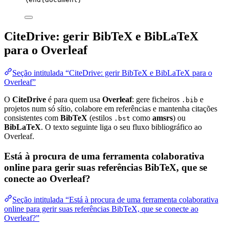
CiteDrive: gerir BibTeX e BibLaTeX
para o Overleaf
Seção intitulada “CiteDrive: gerir BibTeX e BibLaTeX para o
Overleaf”
O
CiteDrive
é para quem usa
Overleaf
: gere ficheiros
e
.bib
projetos num só sítio, colabore em referências e mantenha citações
consistentes com
BibTeX
(estilos
como
amsrs
) ou
.bst
BibLaTeX
. O texto seguinte liga o seu fluxo bibliográfico ao
Overleaf.
Está à procura de uma ferramenta colaborativa
online para gerir suas referências BibTeX, que se
conecte ao Overleaf?
Seção intitulada “Está à procura de uma ferramenta colaborativa
online para gerir suas referências BibTeX, que se conecte ao
Overleaf?”