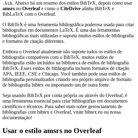
. Abaixo há um resumo dos estilos BibTeX, depois como usar
.bib
amsrs
no
Overleaf
e como o
CiteDrive
alinha BibTeX e
BibLaTeX com o Overleaf.
O BibTeX é uma ferramenta bibliográfica poderosa usada para criar
bibliografias em documentos LaTeX. É uma das ferramentas
bibliográficas mais utilizadas e suporta muitos estilos de bibliografia
e formatos de citação diferentes.
Embora o Overleaf atualmente não suporte todos os estilos de
bibliografia compatíveis com o BibTeX, muitos estilos de
bibliografia estão incluídos na biblioteca de estilos de bibliografia
BibTeX. Esses estilos de bibliografia incluem formatos de citação
APA, IEEE, CSE e Chicago. Você também pode usar estilos de
bibliografia personalizados criando seu próprio arquivo de formato
de bibliografia bibtex ou importando um de outra fonte.
Seja usando BibTeX por conta própria ou através do Overleaf, é
uma ferramenta essencial para criar bibliografias em documentos
científicos e técnicos. Para saber mais sobre gerenciamento de
bibliografias com bibtex e Overleaf, visite bibtex.eu ou nossa
documentação!
Usar o estilo
amsrs
no Overleaf