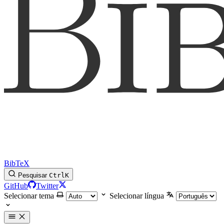
BibTeX
Pesquisar
Ctrl
K
GitHub
Twitter
Selecionar tema
Selecionar língua