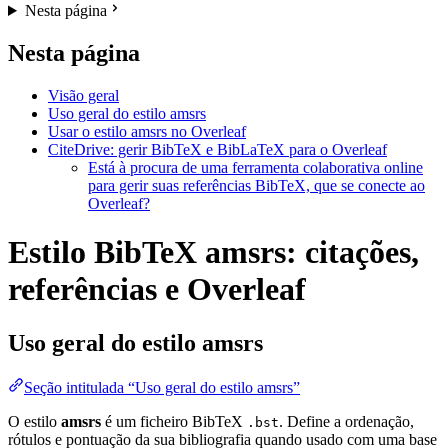
Nesta página
Nesta página
Visão geral
Uso geral do estilo amsrs
Usar o estilo amsrs no Overleaf
CiteDrive: gerir BibTeX e BibLaTeX para o Overleaf
Está à procura de uma ferramenta colaborativa online
para gerir suas referências BibTeX, que se conecte ao
Overleaf?
Estilo BibTeX amsrs: citações,
referências e Overleaf
Uso geral do estilo
amsrs
Seção intitulada “Uso geral do estilo amsrs”
O estilo
amsrs
é um ficheiro BibTeX
. Define a ordenação,
.bst
rótulos e pontuação da sua bibliografia quando usado com uma base