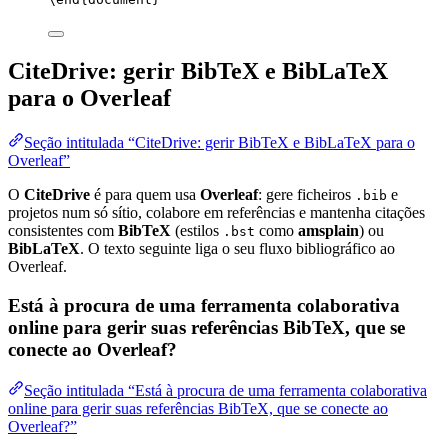
CiteDrive: gerir BibTeX e BibLaTeX
para o Overleaf
Seção intitulada “CiteDrive: gerir BibTeX e BibLaTeX para o
Overleaf”
O
CiteDrive
é para quem usa
Overleaf
: gere ficheiros
e
.bib
projetos num só sítio, colabore em referências e mantenha citações
consistentes com
BibTeX
(estilos
como
amsplain
) ou
.bst
BibLaTeX
. O texto seguinte liga o seu fluxo bibliográfico ao
Overleaf.
Está à procura de uma ferramenta colaborativa
online para gerir suas referências BibTeX, que se
conecte ao Overleaf?
Seção intitulada “Está à procura de uma ferramenta colaborativa
online para gerir suas referências BibTeX, que se conecte ao
Overleaf?”