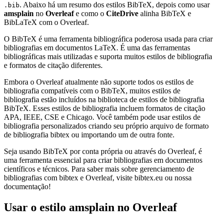
. Abaixo há um resumo dos estilos BibTeX, depois como usar
.bib
amsplain
no
Overleaf
e como o
CiteDrive
alinha BibTeX e
BibLaTeX com o Overleaf.
O BibTeX é uma ferramenta bibliográfica poderosa usada para criar
bibliografias em documentos LaTeX. É uma das ferramentas
bibliográficas mais utilizadas e suporta muitos estilos de bibliografia
e formatos de citação diferentes.
Embora o Overleaf atualmente não suporte todos os estilos de
bibliografia compatíveis com o BibTeX, muitos estilos de
bibliografia estão incluídos na biblioteca de estilos de bibliografia
BibTeX. Esses estilos de bibliografia incluem formatos de citação
APA, IEEE, CSE e Chicago. Você também pode usar estilos de
bibliografia personalizados criando seu próprio arquivo de formato
de bibliografia bibtex ou importando um de outra fonte.
Seja usando BibTeX por conta própria ou através do Overleaf, é
uma ferramenta essencial para criar bibliografias em documentos
científicos e técnicos. Para saber mais sobre gerenciamento de
bibliografias com bibtex e Overleaf, visite bibtex.eu ou nossa
documentação!
Usar o estilo
amsplain
no Overleaf