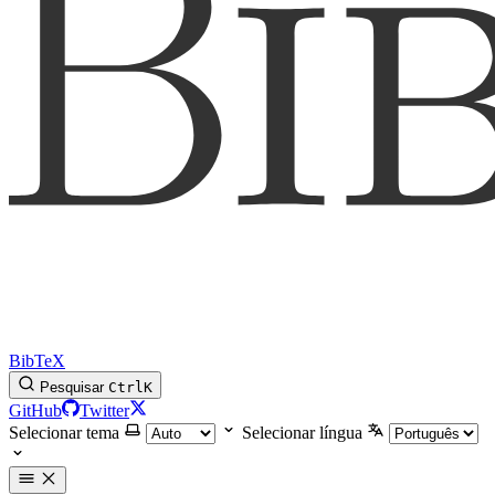
BibTeX
Pesquisar
Ctrl
K
GitHub
Twitter
Selecionar tema
Selecionar língua