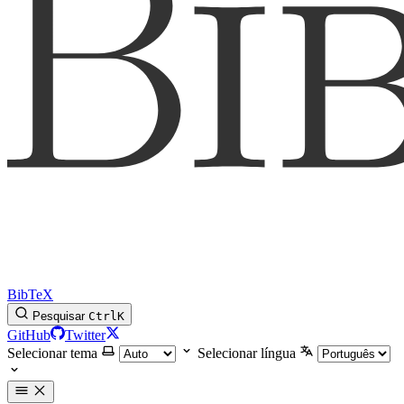
BibTeX
Pesquisar
Ctrl
K
GitHub
Twitter
Selecionar tema
Selecionar língua