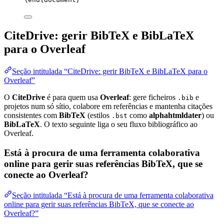
CiteDrive: gerir BibTeX e BibLaTeX
para o Overleaf
Seção intitulada “CiteDrive: gerir BibTeX e BibLaTeX para o
Overleaf”
O
CiteDrive
é para quem usa
Overleaf
: gere ficheiros
e
.bib
projetos num só sítio, colabore em referências e mantenha citações
consistentes com
BibTeX
(estilos
como
alphahtmldater
) ou
.bst
BibLaTeX
. O texto seguinte liga o seu fluxo bibliográfico ao
Overleaf.
Está à procura de uma ferramenta colaborativa
online para gerir suas referências BibTeX, que se
conecte ao Overleaf?
Seção intitulada “Está à procura de uma ferramenta colaborativa
online para gerir suas referências BibTeX, que se conecte ao
Overleaf?”