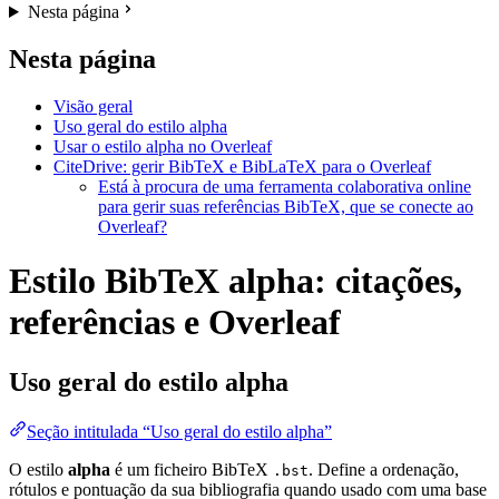
Nesta página
Nesta página
Visão geral
Uso geral do estilo alpha
Usar o estilo alpha no Overleaf
CiteDrive: gerir BibTeX e BibLaTeX para o Overleaf
Está à procura de uma ferramenta colaborativa online
para gerir suas referências BibTeX, que se conecte ao
Overleaf?
Estilo BibTeX alpha: citações,
referências e Overleaf
Uso geral do estilo
alpha
Seção intitulada “Uso geral do estilo alpha”
O estilo
alpha
é um ficheiro BibTeX
. Define a ordenação,
.bst
rótulos e pontuação da sua bibliografia quando usado com uma base