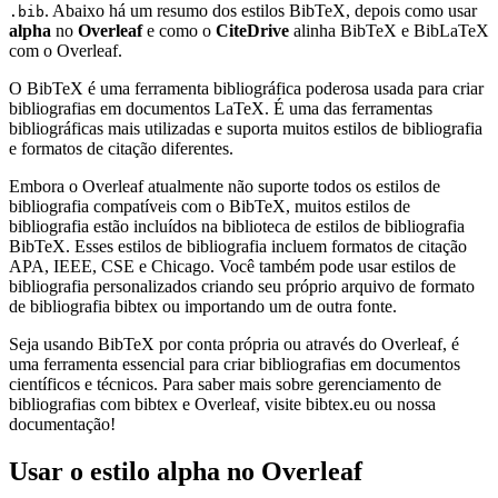
. Abaixo há um resumo dos estilos BibTeX, depois como usar
.bib
alpha
no
Overleaf
e como o
CiteDrive
alinha BibTeX e BibLaTeX
com o Overleaf.
O BibTeX é uma ferramenta bibliográfica poderosa usada para criar
bibliografias em documentos LaTeX. É uma das ferramentas
bibliográficas mais utilizadas e suporta muitos estilos de bibliografia
e formatos de citação diferentes.
Embora o Overleaf atualmente não suporte todos os estilos de
bibliografia compatíveis com o BibTeX, muitos estilos de
bibliografia estão incluídos na biblioteca de estilos de bibliografia
BibTeX. Esses estilos de bibliografia incluem formatos de citação
APA, IEEE, CSE e Chicago. Você também pode usar estilos de
bibliografia personalizados criando seu próprio arquivo de formato
de bibliografia bibtex ou importando um de outra fonte.
Seja usando BibTeX por conta própria ou através do Overleaf, é
uma ferramenta essencial para criar bibliografias em documentos
científicos e técnicos. Para saber mais sobre gerenciamento de
bibliografias com bibtex e Overleaf, visite bibtex.eu ou nossa
documentação!
Usar o estilo
alpha
no Overleaf