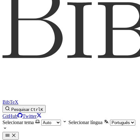
BibTeX
Pesquisar
Ctrl
K
GitHub
Twitter
Selecionar tema
Selecionar língua