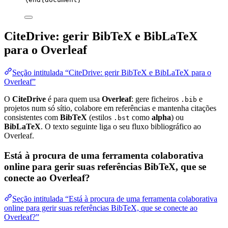
CiteDrive: gerir BibTeX e BibLaTeX
para o Overleaf
Seção intitulada “CiteDrive: gerir BibTeX e BibLaTeX para o
Overleaf”
O
CiteDrive
é para quem usa
Overleaf
: gere ficheiros
e
.bib
projetos num só sítio, colabore em referências e mantenha citações
consistentes com
BibTeX
(estilos
como
alpha
) ou
.bst
BibLaTeX
. O texto seguinte liga o seu fluxo bibliográfico ao
Overleaf.
Está à procura de uma ferramenta colaborativa
online para gerir suas referências BibTeX, que se
conecte ao Overleaf?
Seção intitulada “Está à procura de uma ferramenta colaborativa
online para gerir suas referências BibTeX, que se conecte ao
Overleaf?”