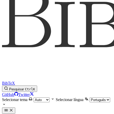
BibTeX
Pesquisar
Ctrl
K
GitHub
Twitter
Selecionar tema
Selecionar língua