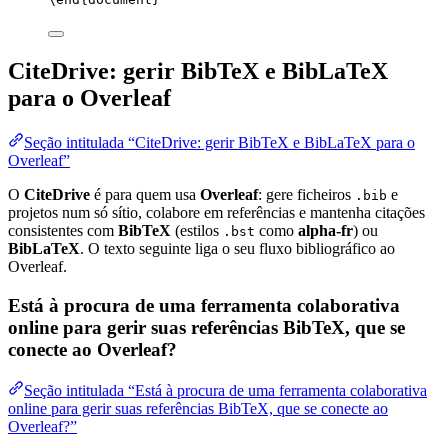
CiteDrive: gerir BibTeX e BibLaTeX
para o Overleaf
Seção intitulada “CiteDrive: gerir BibTeX e BibLaTeX para o
Overleaf”
O
CiteDrive
é para quem usa
Overleaf
: gere ficheiros
e
.bib
projetos num só sítio, colabore em referências e mantenha citações
consistentes com
BibTeX
(estilos
como
alpha-fr
) ou
.bst
BibLaTeX
. O texto seguinte liga o seu fluxo bibliográfico ao
Overleaf.
Está à procura de uma ferramenta colaborativa
online para gerir suas referências BibTeX, que se
conecte ao Overleaf?
Seção intitulada “Está à procura de uma ferramenta colaborativa
online para gerir suas referências BibTeX, que se conecte ao
Overleaf?”