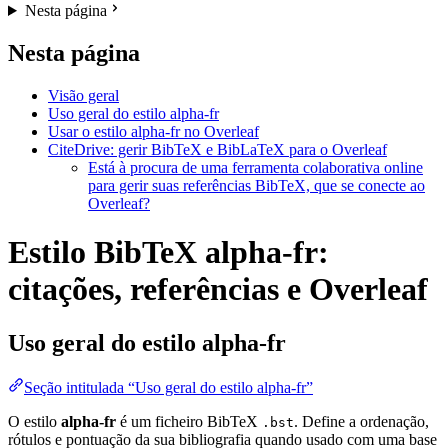
Nesta página
Nesta página
Visão geral
Uso geral do estilo alpha-fr
Usar o estilo alpha-fr no Overleaf
CiteDrive: gerir BibTeX e BibLaTeX para o Overleaf
Está à procura de uma ferramenta colaborativa online
para gerir suas referências BibTeX, que se conecte ao
Overleaf?
Estilo BibTeX alpha-fr:
citações, referências e Overleaf
Uso geral do estilo
alpha-fr
Seção intitulada “Uso geral do estilo alpha-fr”
O estilo
alpha-fr
é um ficheiro BibTeX
. Define a ordenação,
.bst
rótulos e pontuação da sua bibliografia quando usado com uma base