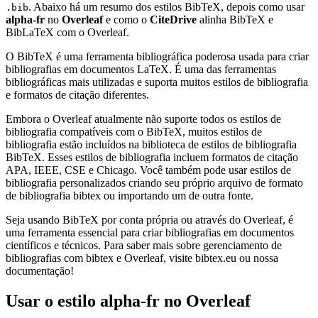
. Abaixo há um resumo dos estilos BibTeX, depois como usar
.bib
alpha-fr
no
Overleaf
e como o
CiteDrive
alinha BibTeX e
BibLaTeX com o Overleaf.
O BibTeX é uma ferramenta bibliográfica poderosa usada para criar
bibliografias em documentos LaTeX. É uma das ferramentas
bibliográficas mais utilizadas e suporta muitos estilos de bibliografia
e formatos de citação diferentes.
Embora o Overleaf atualmente não suporte todos os estilos de
bibliografia compatíveis com o BibTeX, muitos estilos de
bibliografia estão incluídos na biblioteca de estilos de bibliografia
BibTeX. Esses estilos de bibliografia incluem formatos de citação
APA, IEEE, CSE e Chicago. Você também pode usar estilos de
bibliografia personalizados criando seu próprio arquivo de formato
de bibliografia bibtex ou importando um de outra fonte.
Seja usando BibTeX por conta própria ou através do Overleaf, é
uma ferramenta essencial para criar bibliografias em documentos
científicos e técnicos. Para saber mais sobre gerenciamento de
bibliografias com bibtex e Overleaf, visite bibtex.eu ou nossa
documentação!
Usar o estilo
alpha-fr
no Overleaf