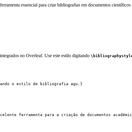
erramenta essencial para criar bibliografias em documentos científicos 
integrados no Overleaf. Use este estilo digitando
\bibliographystyl
ando o estilo de bibliografia agu.}
celente ferramenta para a criação de documentos acadêmic