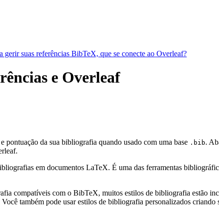
a gerir suas referências BibTeX, que se conecte ao Overleaf?
erências e Overleaf
os e pontuação da sua bibliografia quando usado com uma base
. Ab
.bib
rleaf.
bliografias em documentos LaTeX. É uma das ferramentas bibliográficas 
fia compatíveis com o BibTeX, muitos estilos de bibliografia estão incl
Você também pode usar estilos de bibliografia personalizados criando s