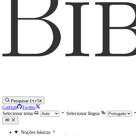
Pesquisar
Ctrl
K
GitHub
Twitter
Selecionar tema
Selecionar língua
Noções básicas