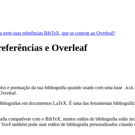
a gerir suas referências BibTeX, que se conecte ao Overleaf?
referências e Overleaf
tulos e pontuação da sua bibliografia quando usado com uma base
.bib
verleaf.
bliografias em documentos LaTeX. É uma das ferramentas bibliográficas 
fia compatíveis com o BibTeX, muitos estilos de bibliografia estão incl
Você também pode usar estilos de bibliografia personalizados criando s