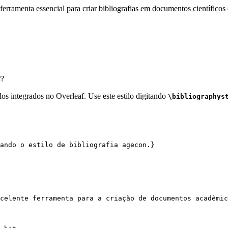
erramenta essencial para criar bibliografias em documentos científicos 
f?
los integrados no Overleaf. Use este estilo digitando
\bibliographys
ando o estilo de bibliografia agecon.}
celente ferramenta para a criação de documentos acadêmic