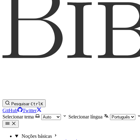
Pesquisar
Ctrl
K
GitHub
Twitter
Selecionar tema
Selecionar língua
Noções básicas