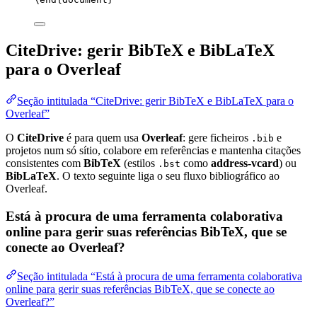
CiteDrive: gerir BibTeX e BibLaTeX
para o Overleaf
Seção intitulada “CiteDrive: gerir BibTeX e BibLaTeX para o
Overleaf”
O
CiteDrive
é para quem usa
Overleaf
: gere ficheiros
e
.bib
projetos num só sítio, colabore em referências e mantenha citações
consistentes com
BibTeX
(estilos
como
address-vcard
) ou
.bst
BibLaTeX
. O texto seguinte liga o seu fluxo bibliográfico ao
Overleaf.
Está à procura de uma ferramenta colaborativa
online para gerir suas referências BibTeX, que se
conecte ao Overleaf?
Seção intitulada “Está à procura de uma ferramenta colaborativa
online para gerir suas referências BibTeX, que se conecte ao
Overleaf?”