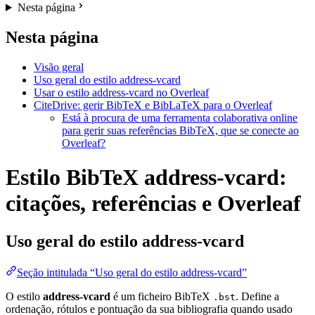
Nesta página
Nesta página
Visão geral
Uso geral do estilo address-vcard
Usar o estilo address-vcard no Overleaf
CiteDrive: gerir BibTeX e BibLaTeX para o Overleaf
Está à procura de uma ferramenta colaborativa online
para gerir suas referências BibTeX, que se conecte ao
Overleaf?
Estilo BibTeX address-vcard:
citações, referências e Overleaf
Uso geral do estilo
address-vcard
Seção intitulada “Uso geral do estilo address-vcard”
O estilo
address-vcard
é um ficheiro BibTeX
. Define a
.bst
ordenação, rótulos e pontuação da sua bibliografia quando usado