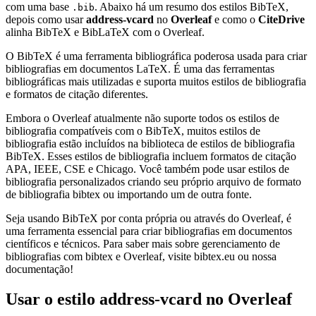
com uma base
. Abaixo há um resumo dos estilos BibTeX,
.bib
depois como usar
address-vcard
no
Overleaf
e como o
CiteDrive
alinha BibTeX e BibLaTeX com o Overleaf.
O BibTeX é uma ferramenta bibliográfica poderosa usada para criar
bibliografias em documentos LaTeX. É uma das ferramentas
bibliográficas mais utilizadas e suporta muitos estilos de bibliografia
e formatos de citação diferentes.
Embora o Overleaf atualmente não suporte todos os estilos de
bibliografia compatíveis com o BibTeX, muitos estilos de
bibliografia estão incluídos na biblioteca de estilos de bibliografia
BibTeX. Esses estilos de bibliografia incluem formatos de citação
APA, IEEE, CSE e Chicago. Você também pode usar estilos de
bibliografia personalizados criando seu próprio arquivo de formato
de bibliografia bibtex ou importando um de outra fonte.
Seja usando BibTeX por conta própria ou através do Overleaf, é
uma ferramenta essencial para criar bibliografias em documentos
científicos e técnicos. Para saber mais sobre gerenciamento de
bibliografias com bibtex e Overleaf, visite bibtex.eu ou nossa
documentação!
Usar o estilo
address-vcard
no Overleaf