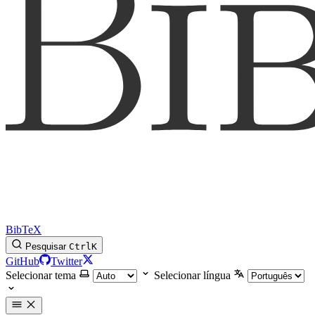
BibTeX
Pesquisar
Ctrl
K
GitHub
Twitter
Selecionar tema
Selecionar língua