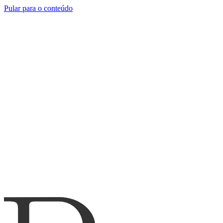
Pular para o conteúdo