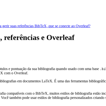
a gerir suas referências BibTeX, que se conecte ao Overleaf?
, referências e Overleaf
rótulos e pontuação da sua bibliografia quando usado com uma base
.bi
X com o Overleaf.
bliografias em documentos LaTeX. É uma das ferramentas bibliográficas 
fia compatíveis com o BibTeX, muitos estilos de bibliografia estão incl
Você também pode usar estilos de bibliografia personalizados criando s