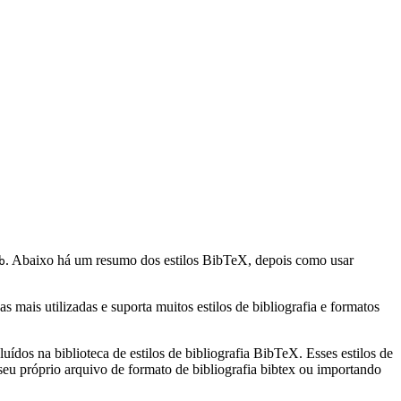
. Abaixo há um resumo dos estilos BibTeX, depois como usar
b
mais utilizadas e suporta muitos estilos de bibliografia e formatos
uídos na biblioteca de estilos de bibliografia BibTeX. Esses estilos de
eu próprio arquivo de formato de bibliografia bibtex ou importando