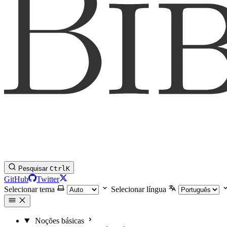
Pesquisar
Ctrl
K
GitHub
Twitter
Selecionar tema
Selecionar língua
Noções básicas