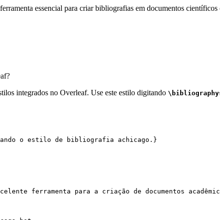
erramenta essencial para criar bibliografias em documentos científicos 
af?
ilos integrados no Overleaf. Use este estilo digitando
\bibliography
ando o estilo de bibliografia achicago.}
celente ferramenta para a criação de documentos acadêmic