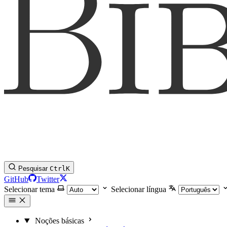
Pesquisar
Ctrl
K
GitHub
Twitter
Selecionar tema
Selecionar língua
Noções básicas