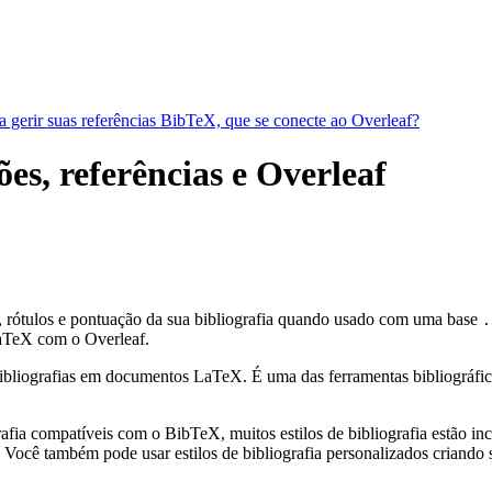
a gerir suas referências BibTeX, que se conecte ao Overleaf?
ões, referências e Overleaf
, rótulos e pontuação da sua bibliografia quando usado com uma base
.
aTeX com o Overleaf.
bliografias em documentos LaTeX. É uma das ferramentas bibliográficas 
fia compatíveis com o BibTeX, muitos estilos de bibliografia estão incl
Você também pode usar estilos de bibliografia personalizados criando s