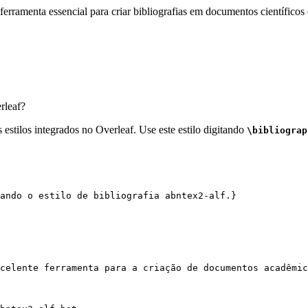
erramenta essencial para criar bibliografias em documentos científicos 
leaf?
estilos integrados no Overleaf. Use este estilo digitando
\bibliograp
ando o estilo de bibliografia abntex2-alf.}
celente ferramenta para a criação de documentos acadêmic