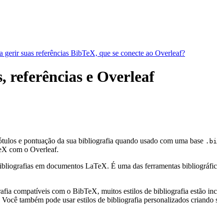
a gerir suas referências BibTeX, que se conecte ao Overleaf?
, referências e Overleaf
rótulos e pontuação da sua bibliografia quando usado com uma base
.bi
X com o Overleaf.
bliografias em documentos LaTeX. É uma das ferramentas bibliográficas 
fia compatíveis com o BibTeX, muitos estilos de bibliografia estão incl
Você também pode usar estilos de bibliografia personalizados criando s