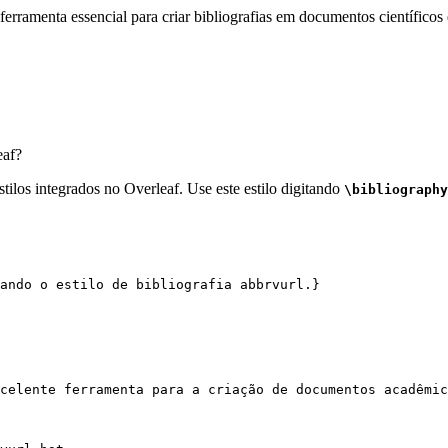
erramenta essencial para criar bibliografias em documentos científicos 
af?
tilos integrados no Overleaf. Use este estilo digitando
\bibliography
ando o estilo de bibliografia abbrvurl.}
celente ferramenta para a criação de documentos acadêmic