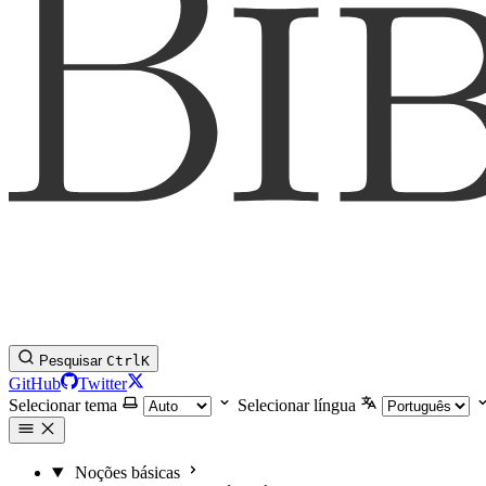
Pesquisar
Ctrl
K
GitHub
Twitter
Selecionar tema
Selecionar língua
Noções básicas