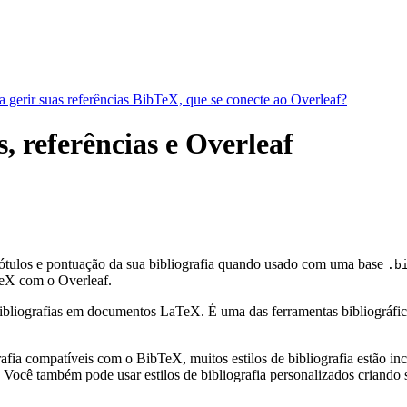
a gerir suas referências BibTeX, que se conecte ao Overleaf?
, referências e Overleaf
rótulos e pontuação da sua bibliografia quando usado com uma base
.b
eX com o Overleaf.
bliografias em documentos LaTeX. É uma das ferramentas bibliográficas 
fia compatíveis com o BibTeX, muitos estilos de bibliografia estão incl
Você também pode usar estilos de bibliografia personalizados criando s