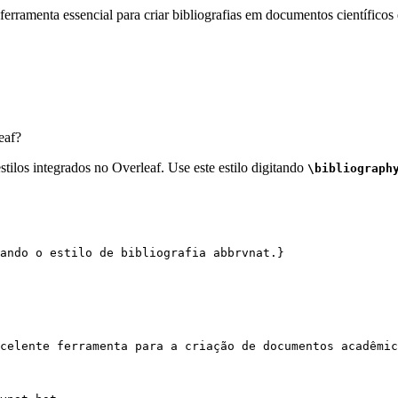
erramenta essencial para criar bibliografias em documentos científicos 
eaf?
tilos integrados no Overleaf. Use este estilo digitando
\bibliograph
ando o estilo de bibliografia abbrvnat.}
celente ferramenta para a criação de documentos acadêmic