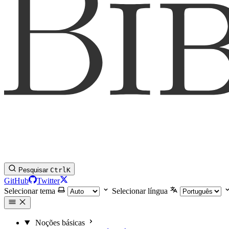
Pesquisar
Ctrl
K
GitHub
Twitter
Selecionar tema
Selecionar língua
Noções básicas