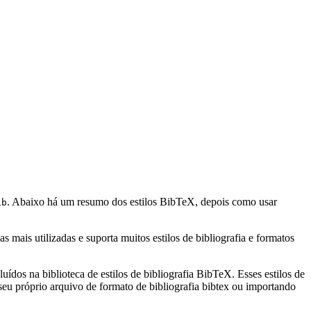
. Abaixo há um resumo dos estilos BibTeX, depois como usar
ib
mais utilizadas e suporta muitos estilos de bibliografia e formatos
uídos na biblioteca de estilos de bibliografia BibTeX. Esses estilos de
eu próprio arquivo de formato de bibliografia bibtex ou importando