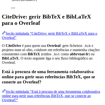
CiteDrive: gerir BibTeX e BibLaTeX
para o Overleaf
Seção intitulada “CiteDrive: gerir BibTeX e BibLaTeX para o
Overleaf”
O
CiteDrive
é para quem usa
Overleaf
: gere ficheiros
e
.bib
projetos num só sítio, colabore em referências e mantenha citações
consistentes com
BibTeX
(estilos
como
abbrvnat-fr
) ou
.bst
BibLaTeX
. O texto seguinte liga o seu fluxo bibliográfico ao
Overleaf.
Está à procura de uma ferramenta colaborativa
online para gerir suas referências BibTeX, que se
conecte ao Overleaf?
Seção intitulada “Está à procura de uma ferramenta colaborativa
online para gerir suas referências BibTeX, que se conecte ao
Overleaf?”