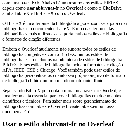
com uma base
. Abaixo há um resumo dos estilos BibTeX,
.bib
depois como usar
abbrvnat-fr
no
Overleaf
e como o
CiteDrive
alinha BibTeX e BibLaTeX com o Overleaf.
O BibTeX é uma ferramenta bibliográfica poderosa usada para criar
bibliografias em documentos LaTeX. É uma das ferramentas
bibliográficas mais utilizadas e suporta muitos estilos de bibliografia
e formatos de citação diferentes.
Embora o Overleaf atualmente não suporte todos os estilos de
bibliografia compatíveis com o BibTeX, muitos estilos de
bibliografia estão incluídos na biblioteca de estilos de bibliografia
BibTeX. Esses estilos de bibliografia incluem formatos de citação
APA, IEEE, CSE e Chicago. Você também pode usar estilos de
bibliografia personalizados criando seu próprio arquivo de formato
de bibliografia bibtex ou importando um de outra fonte.
Seja usando BibTeX por conta própria ou através do Overleaf, é
uma ferramenta essencial para criar bibliografias em documentos
científicos e técnicos. Para saber mais sobre gerenciamento de
bibliografias com bibtex e Overleaf, visite bibtex.eu ou nossa
documentação!
Usar o estilo
abbrvnat-fr
no Overleaf