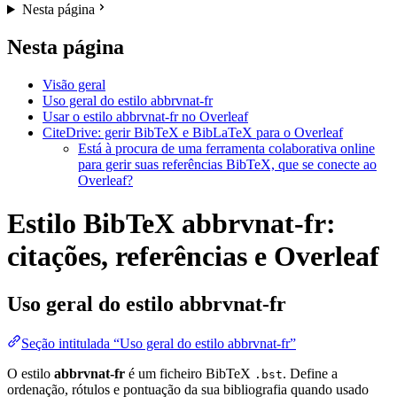
Nesta página
Nesta página
Visão geral
Uso geral do estilo abbrvnat-fr
Usar o estilo abbrvnat-fr no Overleaf
CiteDrive: gerir BibTeX e BibLaTeX para o Overleaf
Está à procura de uma ferramenta colaborativa online
para gerir suas referências BibTeX, que se conecte ao
Overleaf?
Estilo BibTeX abbrvnat-fr:
citações, referências e Overleaf
Uso geral do estilo
abbrvnat-fr
Seção intitulada “Uso geral do estilo abbrvnat-fr”
O estilo
abbrvnat-fr
é um ficheiro BibTeX
. Define a
.bst
ordenação, rótulos e pontuação da sua bibliografia quando usado