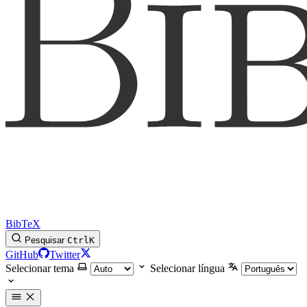
BibTeX
Pesquisar
Ctrl
K
GitHub
Twitter
Selecionar tema
Selecionar língua