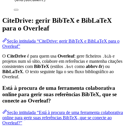
CiteDrive: gerir BibTeX e BibLaTeX
para o Overleaf
Seção intitulada “CiteDrive: gerir BibTeX e BibLaTeX para o
Overleaf”
O
CiteDrive
é para quem usa
Overleaf
: gere ficheiros
e
.bib
projetos num só sítio, colabore em referências e mantenha citações
consistentes com
BibTeX
(estilos
como
abbrv-fr
) ou
.bst
BibLaTeX
. O texto seguinte liga o seu fluxo bibliográfico ao
Overleaf.
Está à procura de uma ferramenta colaborativa
online para gerir suas referências BibTeX, que se
conecte ao Overleaf?
Seção intitulada “Está à procura de uma ferramenta colaborativa
online para gerir suas referências BibTeX, que se conecte ao
Overleaf?”