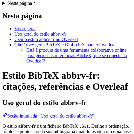
Nesta página
Nesta página
Visão geral
Uso geral do estilo abbrv-fr
Usar o estilo abbrv-fr no Overleaf
CiteDrive: gerir BibTeX e BibLaTeX para o Overleaf
Está à procura de uma ferramenta colaborativa online
para gerir suas referências BibTeX, que se conecte ao
Overleaf?
Estilo BibTeX abbrv-fr:
citações, referências e Overleaf
Uso geral do estilo
abbrv-fr
Seção intitulada “Uso geral do estilo abbrv-fr”
O estilo
abbrv-fr
é um ficheiro BibTeX
. Define a ordenação,
.bst
rótulos e pontuação da sua bibliografia quando usado com uma base