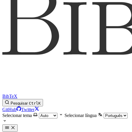
BibTeX
Pesquisar
Ctrl
K
GitHub
Twitter
Selecionar tema
Selecionar língua