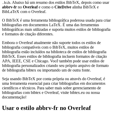
. Abaixo há um resumo dos estilos BibTeX, depois como usar
.bib
abbrv-fr
no
Overleaf
e como o
CiteDrive
alinha BibTeX e
BibLaTeX com o Overleaf.
O BibTeX é uma ferramenta bibliográfica poderosa usada para criar
bibliografias em documentos LaTeX. É uma das ferramentas
bibliográficas mais utilizadas e suporta muitos estilos de bibliografia
e formatos de citação diferentes.
Embora o Overleaf atualmente não suporte todos os estilos de
bibliografia compatíveis com o BibTeX, muitos estilos de
bibliografia estão incluídos na biblioteca de estilos de bibliografia
BibTeX. Esses estilos de bibliografia incluem formatos de citação
APA, IEEE, CSE e Chicago. Você também pode usar estilos de
bibliografia personalizados criando seu próprio arquivo de formato
de bibliografia bibtex ou importando um de outra fonte.
Seja usando BibTeX por conta própria ou através do Overleaf, é
uma ferramenta essencial para criar bibliografias em documentos
científicos e técnicos. Para saber mais sobre gerenciamento de
bibliografias com bibtex e Overleaf, visite bibtex.eu ou nossa
documentação!
Usar o estilo
abbrv-fr
no Overleaf