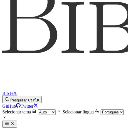
BibTeX
Pesquisar
Ctrl
K
GitHub
Twitter
Selecionar tema
Selecionar língua