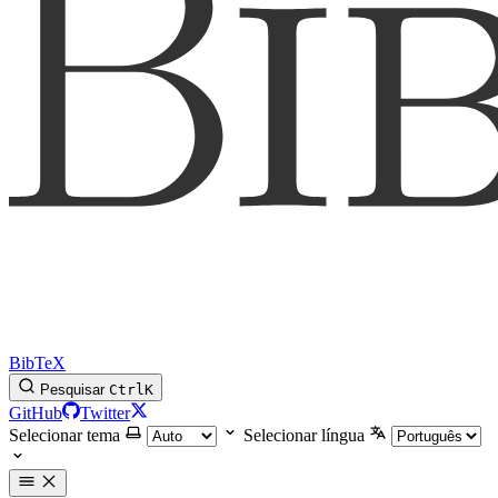
BibTeX
Pesquisar
Ctrl
K
GitHub
Twitter
Selecionar tema
Selecionar língua