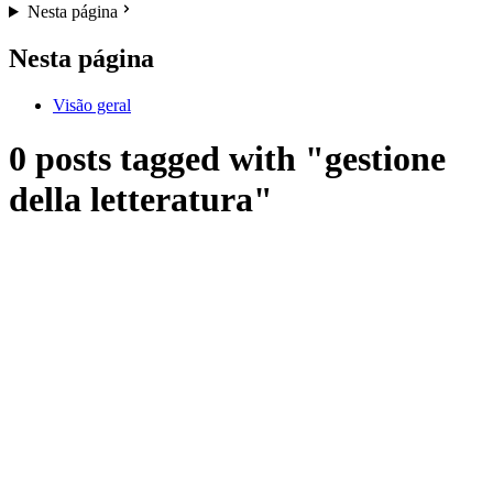
Nesta página
Nesta página
Visão geral
0 posts tagged with "gestione
della letteratura"