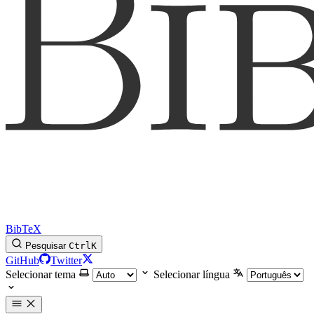
BibTeX
Pesquisar
Ctrl
K
GitHub
Twitter
Selecionar tema
Selecionar língua