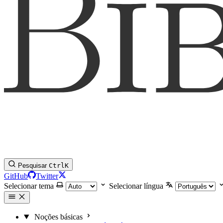
Pesquisar
Ctrl
K
GitHub
Twitter
Selecionar tema
Selecionar língua
Noções básicas