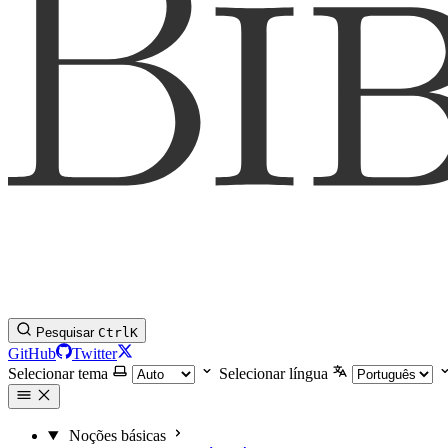
Pesquisar
Ctrl
K
GitHub
Twitter
Selecionar tema
Selecionar língua
Noções básicas