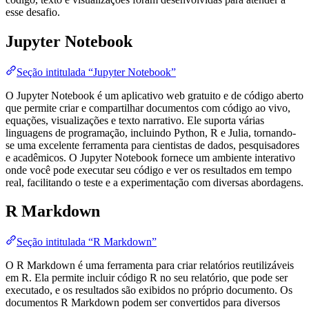
esse desafio.
Jupyter Notebook
Seção intitulada “Jupyter Notebook”
O Jupyter Notebook é um aplicativo web gratuito e de código aberto
que permite criar e compartilhar documentos com código ao vivo,
equações, visualizações e texto narrativo. Ele suporta várias
linguagens de programação, incluindo Python, R e Julia, tornando-
se uma excelente ferramenta para cientistas de dados, pesquisadores
e acadêmicos. O Jupyter Notebook fornece um ambiente interativo
onde você pode executar seu código e ver os resultados em tempo
real, facilitando o teste e a experimentação com diversas abordagens.
R Markdown
Seção intitulada “R Markdown”
O R Markdown é uma ferramenta para criar relatórios reutilizáveis
em R. Ela permite incluir código R no seu relatório, que pode ser
executado, e os resultados são exibidos no próprio documento. Os
documentos R Markdown podem ser convertidos para diversos