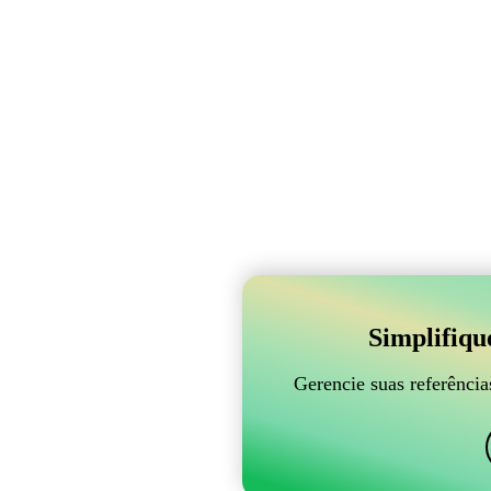
Simplifiqu
Gerencie suas referênci