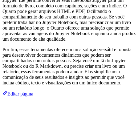
Jupyter. Ele permite converter seus notebooks Jupyter para um
formato de livro, completo com capítulos, seções e um índice. O
Quarto pode gerar arquivos HTML e PDF, facilitando o
compartilhamento do seu trabalho com outras pessoas. Se você
preferir trabalhar no Jupyter Notebook, mas precisar criar um livro
ou um relatório longo, o Quarto oferece uma solução que permite
aproveitar as vantagens do Jupyter Notebook enquanto ainda produz
um documento de alta qualidade.
Por fim, essas ferramentas oferecem uma solução versátil e robusta
para desenvolver documentos dinâmicos que podem ser
compartilhados com outras pessoas. Seja você um fã do Jupyter
Notebook ou do R Markdown, ou precise criar um livro ou um
relatório, essas ferramentas podem ajudar. Elas simplificam a
comunicação de seus resultados e insights ao permitir que você
inclua código, texto e visualizações em um único documento.
Editar página