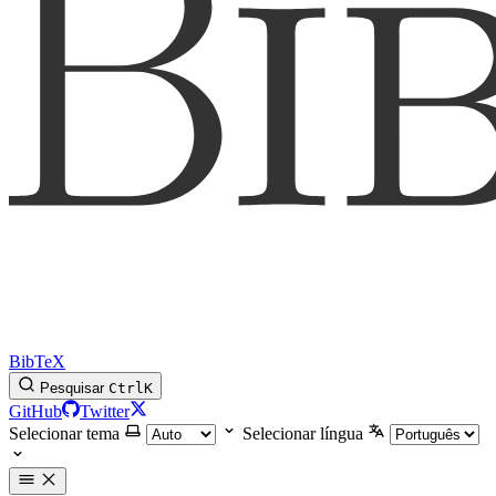
BibTeX
Pesquisar
Ctrl
K
GitHub
Twitter
Selecionar tema
Selecionar língua