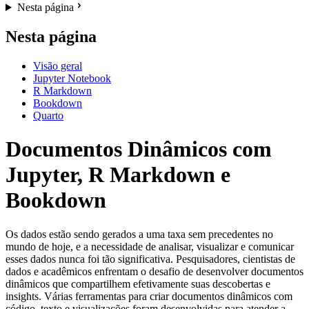
Nesta página
Nesta página
Visão geral
Jupyter Notebook
R Markdown
Bookdown
Quarto
Documentos Dinâmicos com
Jupyter, R Markdown e
Bookdown
Os dados estão sendo gerados a uma taxa sem precedentes no
mundo de hoje, e a necessidade de analisar, visualizar e comunicar
esses dados nunca foi tão significativa. Pesquisadores, cientistas de
dados e acadêmicos enfrentam o desafio de desenvolver documentos
dinâmicos que compartilhem efetivamente suas descobertas e
insights. Várias ferramentas para criar documentos dinâmicos com
código, texto e visualizações foram desenvolvidas para atender a