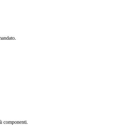
mandato.
più componenti.