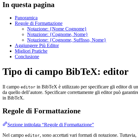
In questa pagina
Panoramica
Regole di Formattazione
Notazione: {Nome Cognome}
Notazione: {Cognome, Nome}
Notazione: {Cognome, Suffisso, Nome}
Aggiungere Più Editor
Migliori Pratiche
Conclusione
Tipo di campo BibTeX: editor
Il campo
in BibTeX è utilizzato per specificare gli editor di un
editor
da quello dell’autore. Specificare correttamente gli editor può garantir
in BibTeX.
Regole di Formattazione
Sezione intitolata “Regole di Formattazione”
Nel campo
, sono accettati vari formati di notazione. Tuttavi
editor