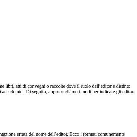
libri, atti di convegni o raccolte dove il ruolo dell’editor è distinto
enti accademici. Di seguito, approfondiamo i modi per indicare gli editor
sentazione errata del nome dell’editor. Ecco i formati comunemente