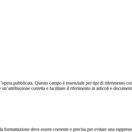
’opera pubblicata. Questo campo è essenziale per tipi di riferimento come 
e un’attribuzione corretta e facilitare il riferimento in articoli e docum
a, la formattazione deve essere coerente e precisa per evitare una rappre