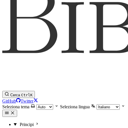
Cerca
Ctrl
K
GitHub
Twitter
Seleziona tema
Seleziona lingua
Principi