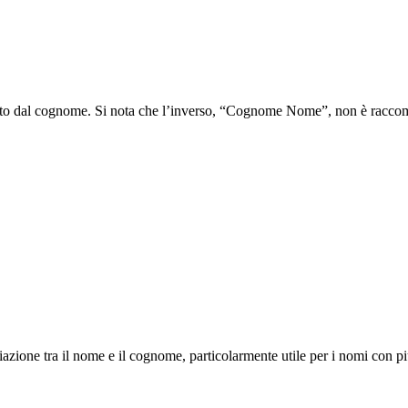
guito dal cognome. Si nota che l’inverso, “Cognome Nome”, non è racco
ziazione tra il nome e il cognome, particolarmente utile per i nomi con 