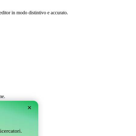
editor in modo distintivo e accurato.
me.
×
icercatori.