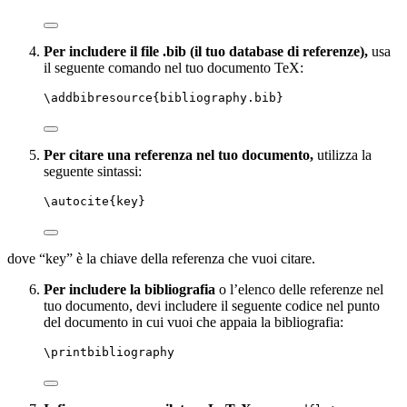
Per includere il file .bib (il tuo database di referenze),
usa
il seguente comando nel tuo documento TeX:
\addbibresource
{bibliography.bib}
Per citare una referenza nel tuo documento,
utilizza la
seguente sintassi:
\autocite
{
key
}
dove “key” è la chiave della referenza che vuoi citare.
Per includere la bibliografia
o l’elenco delle referenze nel
tuo documento, devi includere il seguente codice nel punto
del documento in cui vuoi che appaia la bibliografia:
\printbibliography