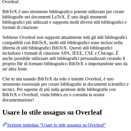
Overleaf.
BibTeX è uno strumento bibliografico potente utilizzato per creare
bibliografie nei documenti LaTeX. È uno degli strumenti
bibliografici più utilizzati e supporta molti diversi stili bibliografici e
formati di citazione.
Sebbene Overleaf non supporti attualmente tutti gli stili bibliografici
compatibili con BibTeX, molti stili bibliografici sono inclusi nella
libreria di stili bibliografici BibTeX. Questi stili bibliografici
includono i formati di citazione APA, IEEE, CSE e Chicago. È
anche possibile utilizzare stili bibliografici personalizzati creando il
proprio file di formato bibliografico BibTeX o importandone uno da
un’altra fonte.
Che tu stia usando BibTeX da solo o tramite Overleaf, è uno
strumento essenziale per creare bibliografie in documenti scientifici e
tecnici. Per saperne di più sulla gestione delle bibliografie con
BibTeX e Overleaf, visita bibtex.eu o consulta la nostra
documentazione!
Usare lo stile
ussagus
su Overleaf
Sezione intitolata “Usare lo stile ussagus su Overleaf”