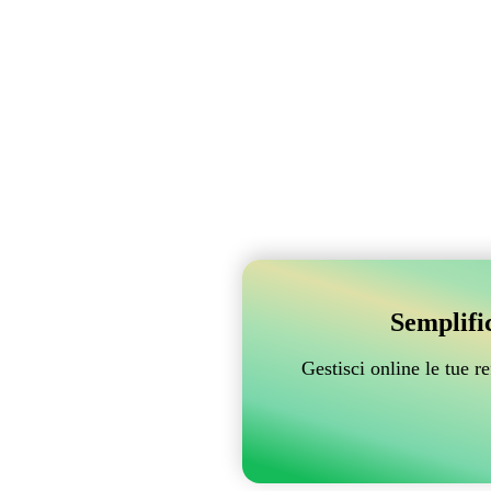
Semplifi
Gestisci online le tue 