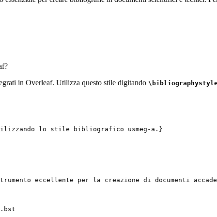
af?
tegrati in Overleaf. Utilizza questo stile digitando
\bibliographystyl
ilizzando lo stile bibliografico usmeg-a.}
trumento eccellente per la creazione di documenti accade
.bst