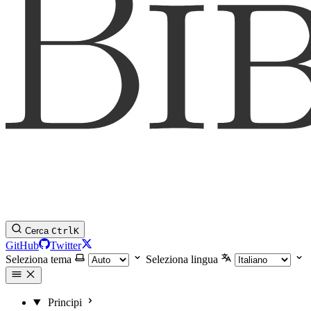
Cerca
Ctrl
K
GitHub
Twitter
Seleziona tema
Seleziona lingua
Principi