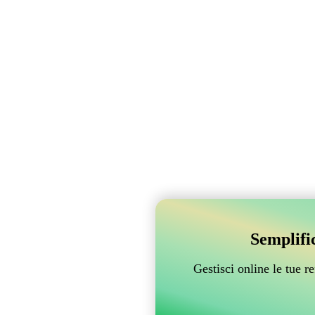
Semplifi
Gestisci online le tue 