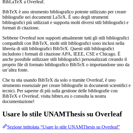
BibLaTeX a Overleaf.
BibTeX è uno strumento bibliografico potente utilizzato per creare
bibliografie nei documenti LaTeX. È uno degli strumenti
bibliografici più utilizzati e supporta molti diversi stili bibliografici e
formati di citazione.
Sebbene Overleaf non supporti attualmente tutti gli stili bibliografici
compatibili con BibTeX, molti stili bibliografici sono inclusi nella
libreria di stili bibliografici BibTeX. Questi stili bibliografici
includono i formati di citazione APA, IEEE, CSE e Chicago. È
anche possibile utilizzare stili bibliografici personalizzati creando il
proprio file di formato bibliografico BibTeX o importandone uno da
un’altra fonte.
Che tu stia usando BibTeX da solo o tramite Overleaf, è uno
strumento essenziale per creare bibliografie in documenti scientifici e
tecnici. Per saperne di più sulla gestione delle bibliografie con
BibTeX e Overleaf, visita bibtex.eu o consulta la nostra
documentazione!
Usare lo stile
UNAMThesis
su Overleaf
Sezione intitolata “Usare lo stile UNAMThesis su Overleaf”