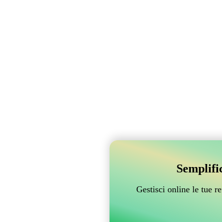
Semplifi
Gestisci online le tue 