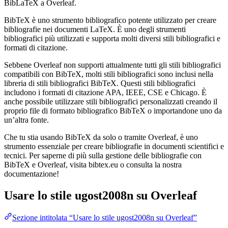
BibLaTeX a Overleaf.
BibTeX è uno strumento bibliografico potente utilizzato per creare
bibliografie nei documenti LaTeX. È uno degli strumenti
bibliografici più utilizzati e supporta molti diversi stili bibliografici e
formati di citazione.
Sebbene Overleaf non supporti attualmente tutti gli stili bibliografici
compatibili con BibTeX, molti stili bibliografici sono inclusi nella
libreria di stili bibliografici BibTeX. Questi stili bibliografici
includono i formati di citazione APA, IEEE, CSE e Chicago. È
anche possibile utilizzare stili bibliografici personalizzati creando il
proprio file di formato bibliografico BibTeX o importandone uno da
un’altra fonte.
Che tu stia usando BibTeX da solo o tramite Overleaf, è uno
strumento essenziale per creare bibliografie in documenti scientifici e
tecnici. Per saperne di più sulla gestione delle bibliografie con
BibTeX e Overleaf, visita bibtex.eu o consulta la nostra
documentazione!
Usare lo stile
ugost2008n
su Overleaf
Sezione intitolata “Usare lo stile ugost2008n su Overleaf”