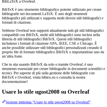
BibLaTeX a Overleaf.
BibTeX è uno strumento bibliografico potente utilizzato per creare
bibliografie nei documenti LaTeX. È uno degli strumenti
bibliografici più utilizzati e supporta molti diversi stili bibliografici e
formati di citazione.
Sebbene Overleaf non supporti attualmente tutti gli stili bibliografici
compatibili con BibTeX, molti stili bibliografici sono inclusi nella
libreria di stili bibliografici BibTeX. Questi stili bibliografici
includono i formati di citazione APA, IEEE, CSE e Chicago. È
anche possibile utilizzare stili bibliografici personalizzati creando il
proprio file di formato bibliografico BibTeX o importandone uno da
un’altra fonte.
Che tu stia usando BibTeX da solo o tramite Overleaf, è uno
strumento essenziale per creare bibliografie in documenti scientifici e
tecnici. Per saperne di più sulla gestione delle bibliografie con
BibTeX e Overleaf, visita bibtex.eu o consulta la nostra
documentazione!
Usare lo stile
ugost2008
su Overleaf
Sezione intitolata “Usare lo stile ugost2008 su Overleaf”