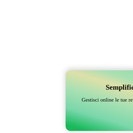
Semplifi
Gestisci online le tue 