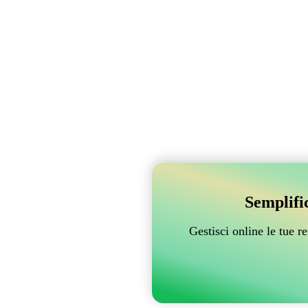
Semplifi
Gestisci online le tue 