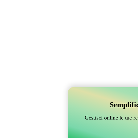
Semplifi
Gestisci online le tue 