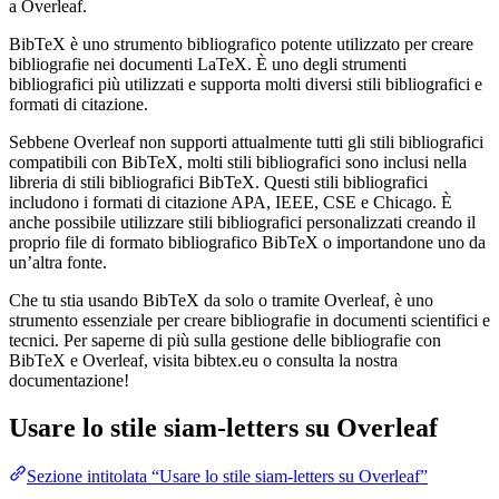
a Overleaf.
BibTeX è uno strumento bibliografico potente utilizzato per creare
bibliografie nei documenti LaTeX. È uno degli strumenti
bibliografici più utilizzati e supporta molti diversi stili bibliografici e
formati di citazione.
Sebbene Overleaf non supporti attualmente tutti gli stili bibliografici
compatibili con BibTeX, molti stili bibliografici sono inclusi nella
libreria di stili bibliografici BibTeX. Questi stili bibliografici
includono i formati di citazione APA, IEEE, CSE e Chicago. È
anche possibile utilizzare stili bibliografici personalizzati creando il
proprio file di formato bibliografico BibTeX o importandone uno da
un’altra fonte.
Che tu stia usando BibTeX da solo o tramite Overleaf, è uno
strumento essenziale per creare bibliografie in documenti scientifici e
tecnici. Per saperne di più sulla gestione delle bibliografie con
BibTeX e Overleaf, visita bibtex.eu o consulta la nostra
documentazione!
Usare lo stile
siam-letters
su Overleaf
Sezione intitolata “Usare lo stile siam-letters su Overleaf”