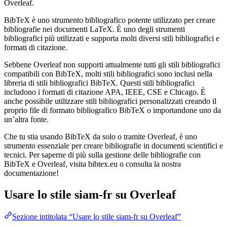
Overleaf.
BibTeX è uno strumento bibliografico potente utilizzato per creare
bibliografie nei documenti LaTeX. È uno degli strumenti
bibliografici più utilizzati e supporta molti diversi stili bibliografici e
formati di citazione.
Sebbene Overleaf non supporti attualmente tutti gli stili bibliografici
compatibili con BibTeX, molti stili bibliografici sono inclusi nella
libreria di stili bibliografici BibTeX. Questi stili bibliografici
includono i formati di citazione APA, IEEE, CSE e Chicago. È
anche possibile utilizzare stili bibliografici personalizzati creando il
proprio file di formato bibliografico BibTeX o importandone uno da
un’altra fonte.
Che tu stia usando BibTeX da solo o tramite Overleaf, è uno
strumento essenziale per creare bibliografie in documenti scientifici e
tecnici. Per saperne di più sulla gestione delle bibliografie con
BibTeX e Overleaf, visita bibtex.eu o consulta la nostra
documentazione!
Usare lo stile
siam-fr
su Overleaf
Sezione intitolata “Usare lo stile siam-fr su Overleaf”