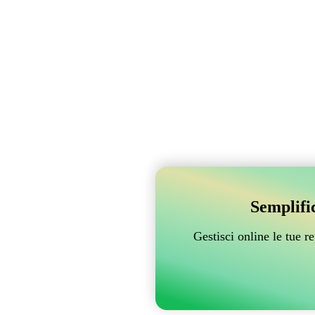
Semplifi
Gestisci online le tue 