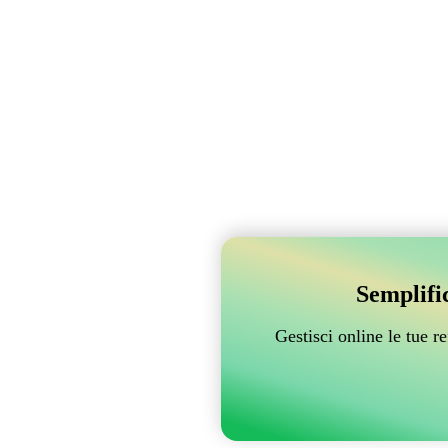
Semplifi
Gestisci online le tue 