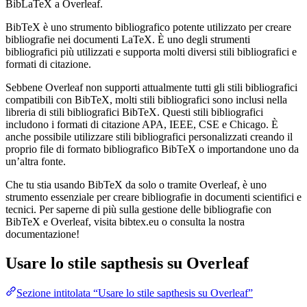
BibLaTeX a Overleaf.
BibTeX è uno strumento bibliografico potente utilizzato per creare
bibliografie nei documenti LaTeX. È uno degli strumenti
bibliografici più utilizzati e supporta molti diversi stili bibliografici e
formati di citazione.
Sebbene Overleaf non supporti attualmente tutti gli stili bibliografici
compatibili con BibTeX, molti stili bibliografici sono inclusi nella
libreria di stili bibliografici BibTeX. Questi stili bibliografici
includono i formati di citazione APA, IEEE, CSE e Chicago. È
anche possibile utilizzare stili bibliografici personalizzati creando il
proprio file di formato bibliografico BibTeX o importandone uno da
un’altra fonte.
Che tu stia usando BibTeX da solo o tramite Overleaf, è uno
strumento essenziale per creare bibliografie in documenti scientifici e
tecnici. Per saperne di più sulla gestione delle bibliografie con
BibTeX e Overleaf, visita bibtex.eu o consulta la nostra
documentazione!
Usare lo stile
sapthesis
su Overleaf
Sezione intitolata “Usare lo stile sapthesis su Overleaf”