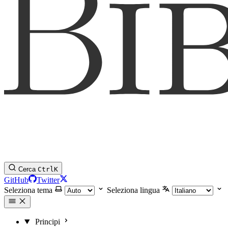
Cerca
Ctrl
K
GitHub
Twitter
Seleziona tema
Seleziona lingua
Principi