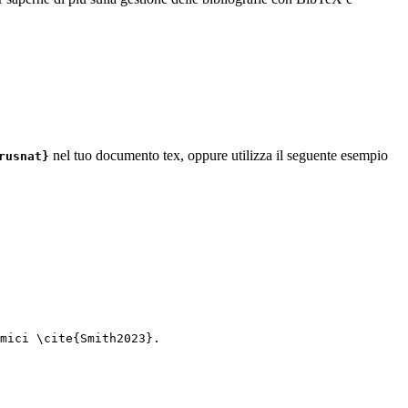
nel tuo documento tex, oppure utilizza il seguente esempio
rusnat}
mici 
\cite
{
Smith2023
}.