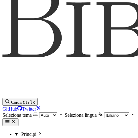
Cerca
Ctrl
K
GitHub
Twitter
Seleziona tema
Seleziona lingua
Principi