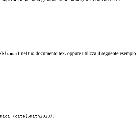
nel tuo documento tex, oppure utilizza il seguente esempio
{klunum}
mici 
\cite
{
Smith2023
}.