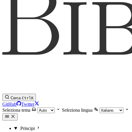
Cerca
Ctrl
K
GitHub
Twitter
Seleziona tema
Seleziona lingua
Principi