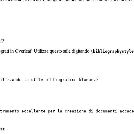
f?
egrati in Overleaf. Utilizza questo stile digitando
\bibliographystyle
ilizzando lo stile bibliografico klunum.}
trumento eccellente per la creazione di documenti accade
st