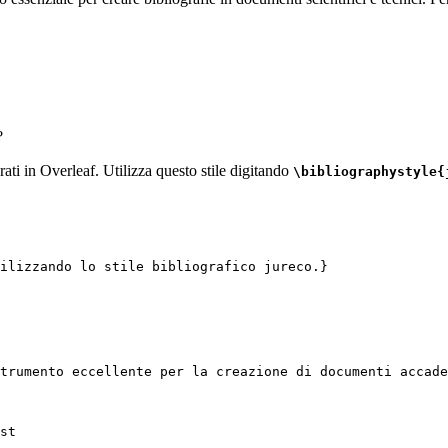
?
grati in Overleaf. Utilizza questo stile digitando
\bibliographystyle{
ilizzando lo stile bibliografico jureco.}
trumento eccellente per la creazione di documenti accade
st