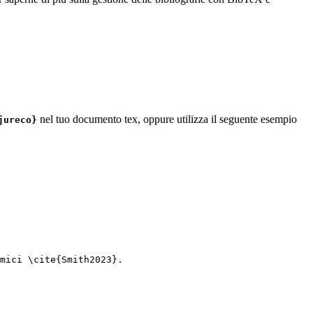
nel tuo documento tex, oppure utilizza il seguente esempio
jureco}
mici 
\cite
{
Smith2023
}.