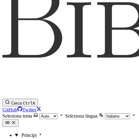
Cerca
Ctrl
K
GitHub
Twitter
Seleziona tema
Seleziona lingua
Principi