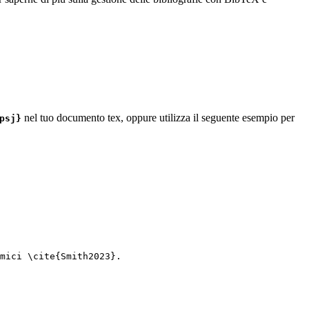
nel tuo documento tex, oppure utilizza il seguente esempio per
psj}
mici 
\cite
{
Smith2023
}.