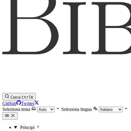
Cerca
Ctrl
K
GitHub
Twitter
Seleziona tema
Seleziona lingua
Principi