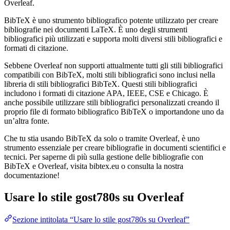
Overleaf.
BibTeX è uno strumento bibliografico potente utilizzato per creare
bibliografie nei documenti LaTeX. È uno degli strumenti
bibliografici più utilizzati e supporta molti diversi stili bibliografici e
formati di citazione.
Sebbene Overleaf non supporti attualmente tutti gli stili bibliografici
compatibili con BibTeX, molti stili bibliografici sono inclusi nella
libreria di stili bibliografici BibTeX. Questi stili bibliografici
includono i formati di citazione APA, IEEE, CSE e Chicago. È
anche possibile utilizzare stili bibliografici personalizzati creando il
proprio file di formato bibliografico BibTeX o importandone uno da
un’altra fonte.
Che tu stia usando BibTeX da solo o tramite Overleaf, è uno
strumento essenziale per creare bibliografie in documenti scientifici e
tecnici. Per saperne di più sulla gestione delle bibliografie con
BibTeX e Overleaf, visita bibtex.eu o consulta la nostra
documentazione!
Usare lo stile
gost780s
su Overleaf
Sezione intitolata “Usare lo stile gost780s su Overleaf”