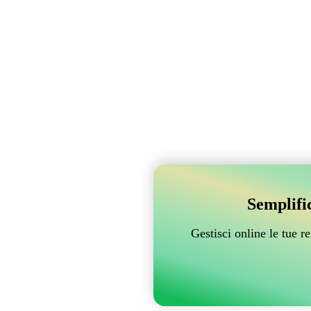
Semplifi
Gestisci online le tue 