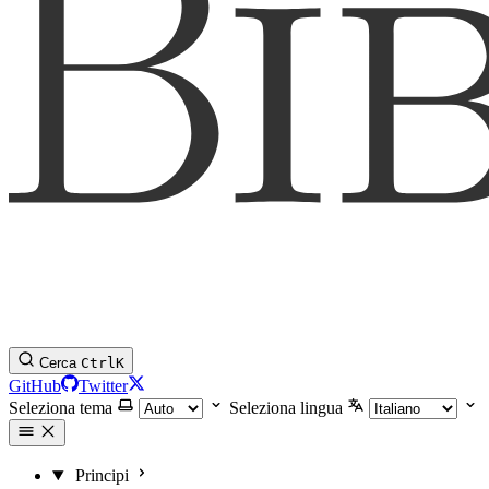
Cerca
Ctrl
K
GitHub
Twitter
Seleziona tema
Seleziona lingua
Principi