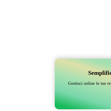
Semplifi
Gestisci online le tue 