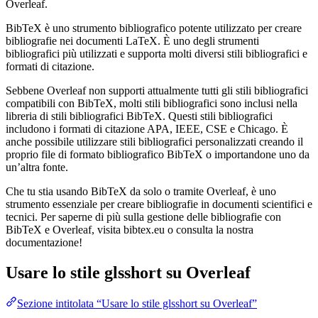
Overleaf.
BibTeX è uno strumento bibliografico potente utilizzato per creare
bibliografie nei documenti LaTeX. È uno degli strumenti
bibliografici più utilizzati e supporta molti diversi stili bibliografici e
formati di citazione.
Sebbene Overleaf non supporti attualmente tutti gli stili bibliografici
compatibili con BibTeX, molti stili bibliografici sono inclusi nella
libreria di stili bibliografici BibTeX. Questi stili bibliografici
includono i formati di citazione APA, IEEE, CSE e Chicago. È
anche possibile utilizzare stili bibliografici personalizzati creando il
proprio file di formato bibliografico BibTeX o importandone uno da
un’altra fonte.
Che tu stia usando BibTeX da solo o tramite Overleaf, è uno
strumento essenziale per creare bibliografie in documenti scientifici e
tecnici. Per saperne di più sulla gestione delle bibliografie con
BibTeX e Overleaf, visita bibtex.eu o consulta la nostra
documentazione!
Usare lo stile
glsshort
su Overleaf
Sezione intitolata “Usare lo stile glsshort su Overleaf”