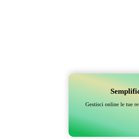
Semplifi
Gestisci online le tue 