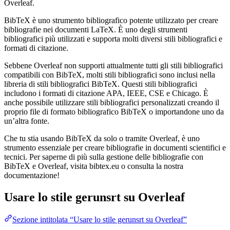
Overleaf.
BibTeX è uno strumento bibliografico potente utilizzato per creare
bibliografie nei documenti LaTeX. È uno degli strumenti
bibliografici più utilizzati e supporta molti diversi stili bibliografici e
formati di citazione.
Sebbene Overleaf non supporti attualmente tutti gli stili bibliografici
compatibili con BibTeX, molti stili bibliografici sono inclusi nella
libreria di stili bibliografici BibTeX. Questi stili bibliografici
includono i formati di citazione APA, IEEE, CSE e Chicago. È
anche possibile utilizzare stili bibliografici personalizzati creando il
proprio file di formato bibliografico BibTeX o importandone uno da
un’altra fonte.
Che tu stia usando BibTeX da solo o tramite Overleaf, è uno
strumento essenziale per creare bibliografie in documenti scientifici e
tecnici. Per saperne di più sulla gestione delle bibliografie con
BibTeX e Overleaf, visita bibtex.eu o consulta la nostra
documentazione!
Usare lo stile
gerunsrt
su Overleaf
Sezione intitolata “Usare lo stile gerunsrt su Overleaf”