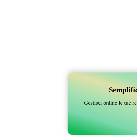
Semplifi
Gestisci online le tue 