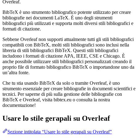
Overleaf.
BibTeX è uno strumento bibliografico potente utilizzato per creare
bibliografie nei documenti LaTeX. È uno degli strumenti
bibliografici più utilizzati e supporta molti diversi stili bibliografici e
formati di citazione.
Sebbene Overleaf non supporti attualmente tutti gli stili bibliografici
compatibili con BibTeX, molti stili bibliografici sono inclusi nella
libreria di stili bibliografici BibTeX. Questi stili bibliografici
includono i formati di citazione APA, IEEE, CSE e Chicago. È
anche possibile utilizzare stili bibliografici personalizzati creando il
proprio file di formato bibliografico BibTeX o importandone uno da
un’altra fonte.
Che tu stia usando BibTeX da solo o tramite Overleaf, è uno
strumento essenziale per creare bibliografie in documenti scientifici e
tecnici. Per saperne di più sulla gestione delle bibliografie con
BibTeX e Overleaf, visita bibtex.eu o consulta la nostra
documentazione!
Usare lo stile
gerapali
su Overleaf
Sezione intitolata “Usare lo stile gerapali su Overleaf”