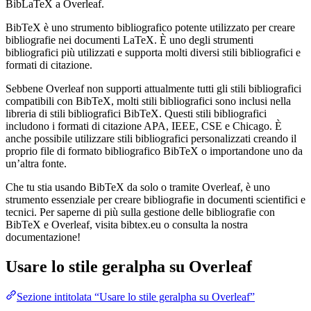
BibLaTeX a Overleaf.
BibTeX è uno strumento bibliografico potente utilizzato per creare
bibliografie nei documenti LaTeX. È uno degli strumenti
bibliografici più utilizzati e supporta molti diversi stili bibliografici e
formati di citazione.
Sebbene Overleaf non supporti attualmente tutti gli stili bibliografici
compatibili con BibTeX, molti stili bibliografici sono inclusi nella
libreria di stili bibliografici BibTeX. Questi stili bibliografici
includono i formati di citazione APA, IEEE, CSE e Chicago. È
anche possibile utilizzare stili bibliografici personalizzati creando il
proprio file di formato bibliografico BibTeX o importandone uno da
un’altra fonte.
Che tu stia usando BibTeX da solo o tramite Overleaf, è uno
strumento essenziale per creare bibliografie in documenti scientifici e
tecnici. Per saperne di più sulla gestione delle bibliografie con
BibTeX e Overleaf, visita bibtex.eu o consulta la nostra
documentazione!
Usare lo stile
geralpha
su Overleaf
Sezione intitolata “Usare lo stile geralpha su Overleaf”