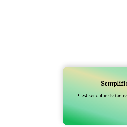
Semplifi
Gestisci online le tue 